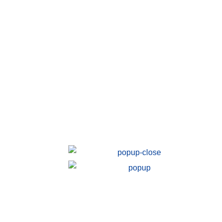
Link
หน้าหลัก
เกี่ยวกับเรา
แพ็กเกจและราคา
ทำเว็บราคาถูก
คู่มือ seo
ติดต่อเรา
Link